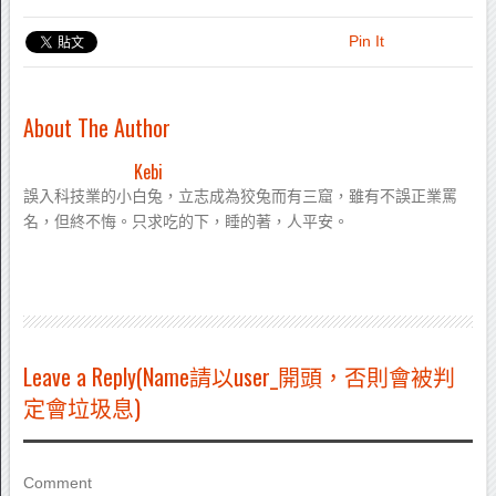
Pin It
About The Author
Kebi
誤入科技業的小白兔，立志成為狡兔而有三窟，雖有不誤正業罵
名，但終不悔。只求吃的下，睡的著，人平安。
Leave a Reply(Name請以user_開頭，否則會被判
定會垃圾息)
Comment