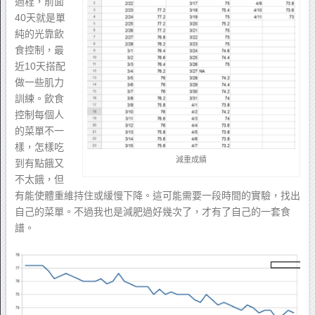
過程，前面
40天就是單
純的光靠飲
食控制，最
近10天搭配
做一些肌力
訓練。飲食
控制每個人
的菜單不一
樣，怎樣吃
減重成績
到有點餓又
不太餓，但
有能使體重維持住或緩慢下降。這可能需要一段時間的實驗，找出
自己的菜單。不過我也是減肥過好幾次了，才有了自己的一套食
譜。