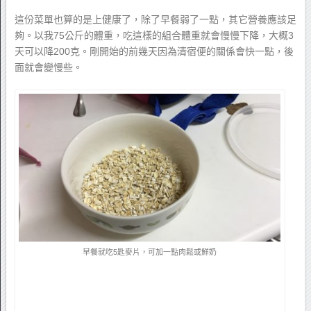
這份菜單也算的是上健康了，除了早餐弱了一點，其它營養應該足
夠。以我75公斤的體重，吃這樣的組合體重就會慢慢下降，大概3
天可以降200克。剛開始的前幾天因為清宿便的關係會快一點，後
面就會變慢些。
早餐就吃5匙麥片，可加一點肉鬆或鮮奶