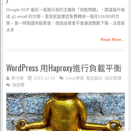
Google GCP 最近一直提示我的主機有「效能問題」，建議我升級
成 g1-small 的方案，意思就是要從免費轉成一個月13USD的方
案。第一時間還有點緊張，想說這樣會不會讓瀏覽數下降，沒思索
太多
Read More...
WordPress 用Haproxy進行負載平衡
蔡可彼
2019-12-10
Linux學習
,
程式設計
,
站台管理
無迴響