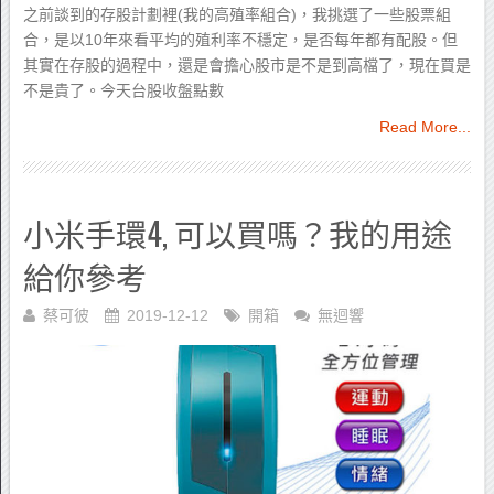
之前談到的存股計劃裡(我的高殖率組合)，我挑選了一些股票組
合，是以10年來看平均的殖利率不穩定，是否每年都有配股。但
其實在存股的過程中，還是會擔心股市是不是到高檔了，現在買是
不是貴了。今天台股收盤點數
Read More...
小米手環4, 可以買嗎？我的用途
給你參考
蔡可彼
2019-12-12
開箱
無迴響