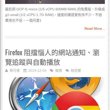
最近把 GCP f1-micro (1/5 vCPU 600MB RAM) 的免費版，升級成
g1-small (1/2 vCPU 1.7G RAM)，速度的確感覺有快不少，不過
費用也不低，一個月要1
Read More...
Firefox 阻擋惱人的網站通知、瀏
覽追蹤與自動播放
蔡可彼
2019-12-04
雜賞
無迴響