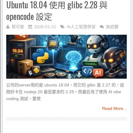
Ubuntu 18.04 使用 glibc 2.28 與
opencode 設定
蔡可彼
2026-01-21
AI人工智慧學習
無迴響
公司的server用的是 ubuntu 18.04，而它的 glibc 是 2.27 的，這
剛好卡在 nodejs 20 最低要求的 2.28。而最近為了使用 AI vibe
coding 測試，要使
Read More...