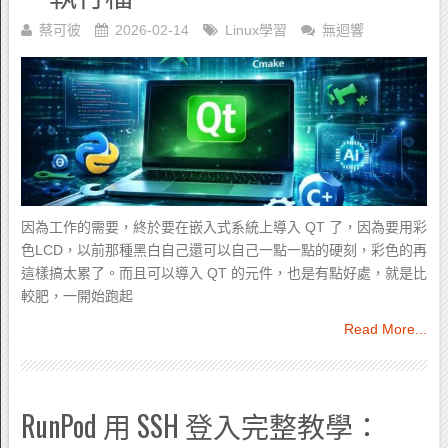
蔡可彼
2026-02-14
Linux學習
無迴響
因為工作的需要，終於要在嵌入式系統上導入 QT 了，因為要用彩
色LCD，以前那種黑白自己還可以自己一點一點的硬刻，彩色的再
這樣搞太累了。而且可以導入 QT 的元件，也是有點好處，就是比
較肥，一開始跑起
Read More...
RunPod 用 SSH 登入完整教學：