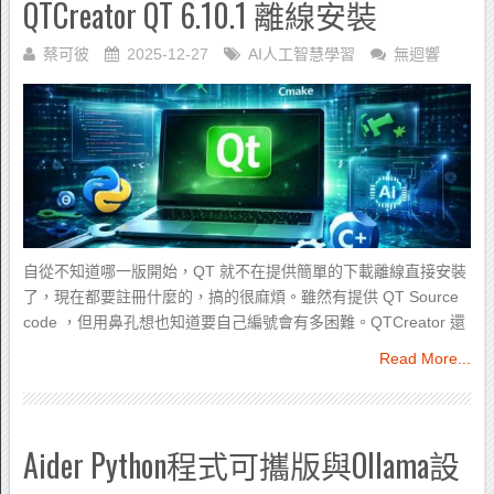
QTCreator QT 6.10.1 離線安裝
蔡可彼
2025-12-27
AI人工智慧學習
無迴響
自從不知道哪一版開始，QT 就不在提供簡單的下載離線直接安裝
了，現在都要註冊什麼的，搞的很麻煩。雖然有提供 QT Source
code ，但用鼻孔想也知道要自己編號會有多困難。QTCreator 還
Read More...
Aider Python程式可攜版與Ollama設