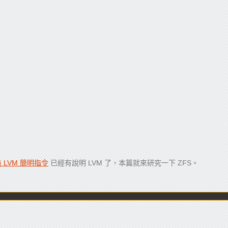
LVM 簡明指令
已經有說明 LVM 了，本篇就來研究一下 ZFS。