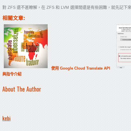
對 ZFS 還不甚瞭解，在 ZFS 和 LVM 選擇間還是有些困難，就先記下
相關文章:
使用 Google Cloud Translate API
與指令介紹
About The Author
kebi