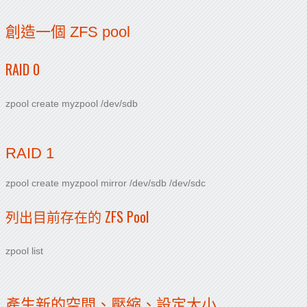
創造一個 ZFS pool
RAID 0
zpool create myzpool /dev/sdb
RAID 1
zpool create myzpool mirror /dev/sdb /dev/sdc
列出目前存在的 ZFS Pool
zpool list
產生新的空間、壓縮、設定大小