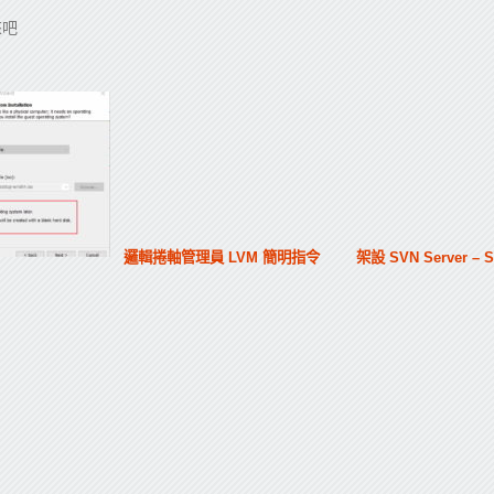
來吧
邏輯捲軸管理員 LVM 簡明指令
架設 SVN Server – S