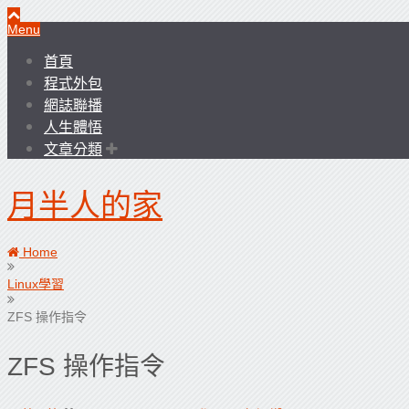
Menu
首頁
程式外包
網誌聯播
人生體悟
文章分類
月半人的家
Home
Linux學習
ZFS 操作指令
ZFS 操作指令