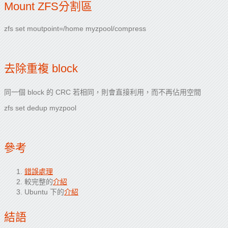
Mount ZFS分割區
zfs set moutpoint=/home myzpool/compress
去除重複 block
同一個 block 的 CRC 若相同，則會直接利用，而不再佔用空間
zfs set dedup myzpool
參考
錯誤處理
較完整的
介紹
Ubuntu 下的
介紹
結語