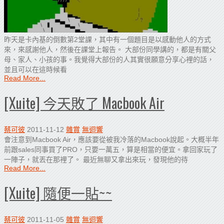
昨天是卡內基的倒數第2堂課，其中有一個題目是以感動他人的方式
來，來感謝他人，然後在課堂上報告。 大部份同學講的，都是有關父
母、家人、小孩的事。我覺得大部份的人其實很願意分享心裡的話，
並且可以在這時候看
Read More...
[Xuite] 今天敗了 Macbook Air
蔡可彼
2011-11-12
雜賞
無迴響
會注意到Macbook Air，應該要從被我冷落的Macbook說起。大概半年
前跟sales同事買了PRO，只要一萬五，算是相當的便宜。拿回家玩了
一陣子，就丟在那裡了。 最近無聊又拿出來玩，發現他的待
Read More...
[Xuite] 隨便一貼~~
蔡可彼
2011-11-05
雜賞
無迴響