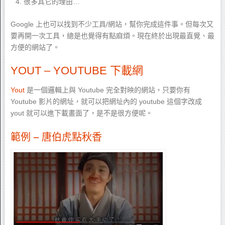
很多其它的理由…
Google 上也可以找到不少工具/網站，幫你完成這件事。但每次又
要再開一次工具，總是也覺得有點麻煩。現在終於出現最直覺、最
方便的網站了。
YOUT – YOUTUBE 下載網
Yout
是一個邏輯上與 Youtube 完全對映的網站，只要你有
Youtube 影片的網址，就可以把網址內的 youtube 這個字改成
yout 就可以進下載畫面了，是不是很方便呢。
範例 – 唐伯虎點秋香