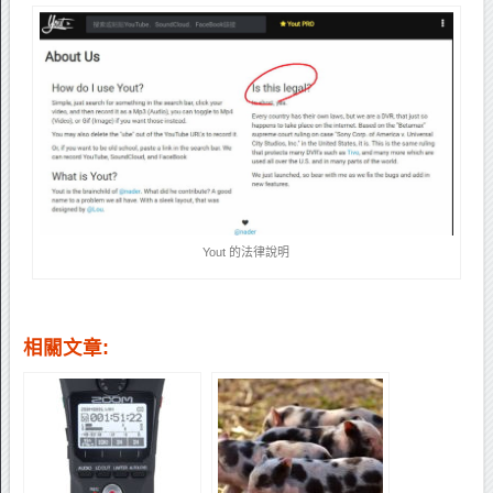
Yout 的法律說明
相關文章: