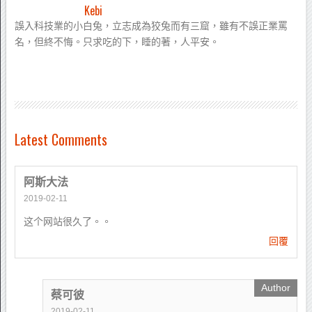
Kebi
誤入科技業的小白兔，立志成為狡兔而有三窟，雖有不誤正業罵
名，但終不悔。只求吃的下，睡的著，人平安。
Latest Comments
阿斯大法
2019-02-11
这个网站很久了。。
回覆
蔡可彼
2019-02-11