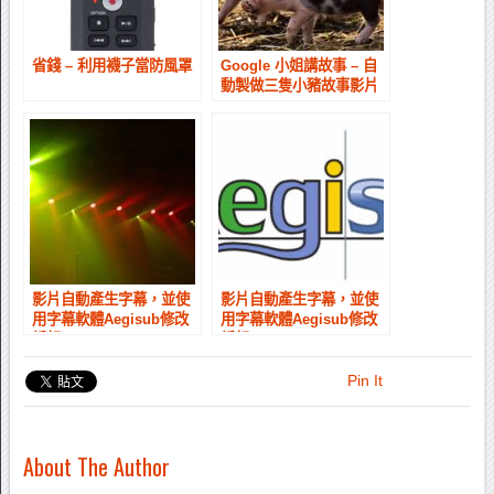
省錢 – 利用襪子當防風罩
Google 小姐講故事 – 自
動製做三隻小豬故事影片
影片自動產生字幕，並使
影片自動產生字幕，並使
用字幕軟體Aegisub修改
用字幕軟體Aegisub修改
編輯 (1)
編輯 (2)
Pin It
About The Author