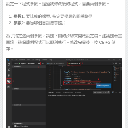
設定一下程式參數。經過我修改後的程式，需要兩個參數。
參數1
: 要比較的檔案, 指定要搜尋的圖檔路徑
參數2
: 要從哪個目錄搜尋照片
為了指定這兩個參數，請照下圖的步驟來開啟設定檔。建議照著畫
面填，確保範例程式可以順利執行。修改完畢後，按 Ctrl+S 儲
存。