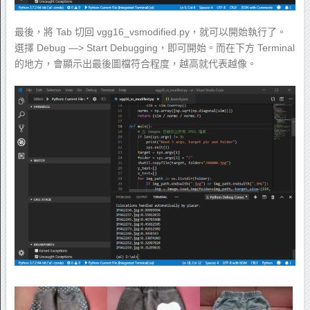
最後，將 Tab 切回 vgg16_vsmodified.py，就可以開始執行了。
選擇 Debug —> Start Debugging，即可開始。而在下方 Terminal
的地方，會顯示出最後圖檔符合程度，越高就代表越像。