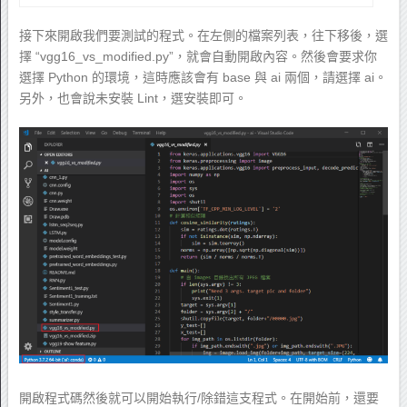
接下來開啟我們要測試的程式。在左側的檔案列表，往下移後，選
擇 “vgg16_vs_modified.py”，就會自動開啟內容。然後會要求你
選擇 Python 的環境，這時應該會有 base 與 ai 兩個，請選擇 ai。
另外，也會說未安裝 Lint，選安裝即可。
開啟程式碼然後就可以開始執行/除錯這支程式。在開始前，還要