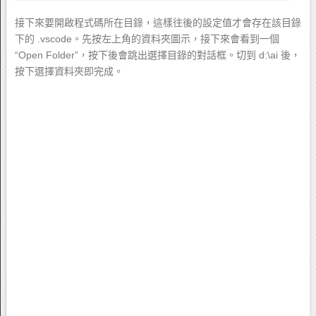
接下來要開啟程式碼所在目錄，這樣往後的設定值才會存在該目錄
下的 .vscode。先按左上角的資料夾圖示，接下來會看到一個
“Open Folder”，按下後會跳出選擇目錄的對話框。切到 d:\ai 後，
按下選擇資料夾即完成。