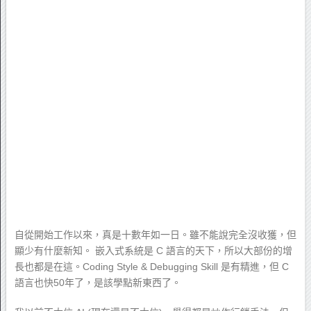
自從開始工作以來，真是十數年如一日。雖不能說完全沒收獲，但
顯少有什麼新知。 嵌入式系統是 C 語言的天下，所以大部份的增
長也都是在這。Coding Style & Debugging Skill 是有精進，但 C
語言也快50年了，是該學點新東西了。