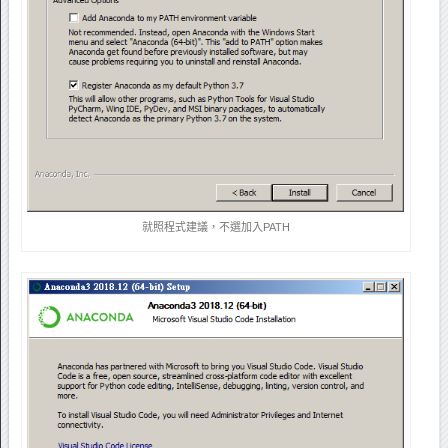
就照程式建議，不選加入PATH