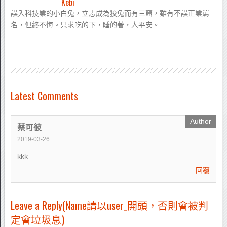
Kebi
誤入科技業的小白兔，立志成為狡兔而有三窟，雖有不誤正業罵
名，但終不悔。只求吃的下，睡的著，人平安。
Latest Comments
蔡可彼
2019-03-26
kkk
回覆
Leave a Reply(Name請以user_開頭，否則會被判
定會垃圾息)