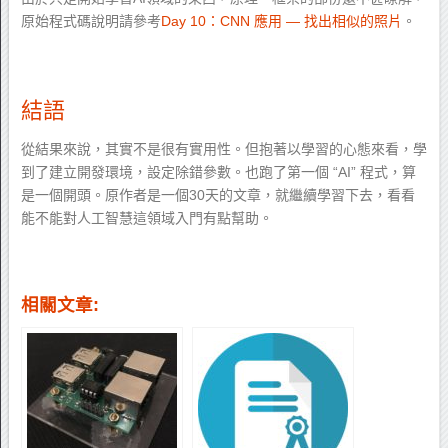
原始程式碼說明請參考
Day 10：CNN 應用 — 找出相似的照片
。
結語
從結果來說，其實不是很有實用性。但抱著以學習的心態來看，學
到了建立開發環境，設定除錯參數。也跑了第一個 “AI” 程式，算
是一個開頭。原作者是一個30天的文章，就繼續學習下去，看看
能不能對人工智慧這領域入門有點幫助。
相關文章: