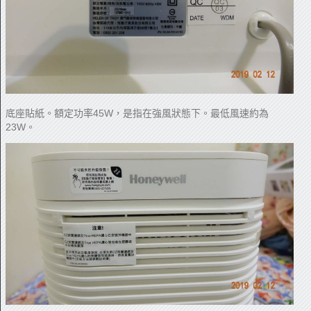
底座貼紙。額定功率45W，是指在強風狀態下。最低風速約為
23W。