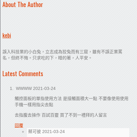
About The Author
kebi
誤入科技業的小白兔，立志成為狡兔而有三窟，雖有不誤正業罵
名，但終不悔。只求吃的下，睡的著，人平安。
Latest Comments
WWWW
2021-03-24
觸控面板的單指使用方法 是接觸面積大一點 不要像使用使用
手機一樣用指尖去點
去指腹去操作 百試百靈 買了不到一禮拜的人留言
回覆
蔡可彼
2021-03-24