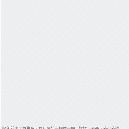
過年前小朋友生病，過年開始一個傳一個，媽媽、表哥、外公外婆