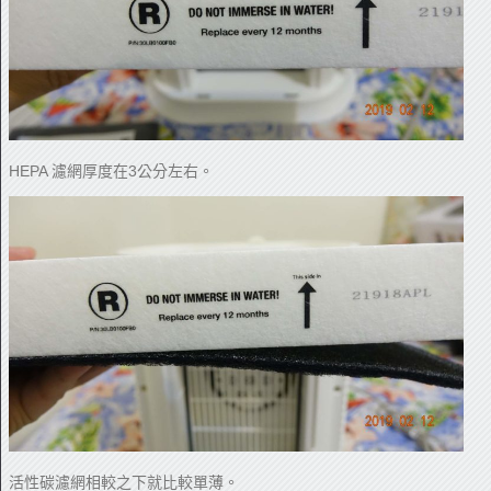
HEPA 濾網厚度在3公分左右。
活性碳濾網相較之下就比較單薄。