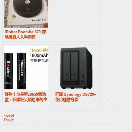
iRobot Roomba 670 掃
地機器人入手開箱
好物！加長型18650電池
群暉 Synology DS720+
盒，保護板尖頭也罩的住
使用經驗分享
Tweet
Pin It