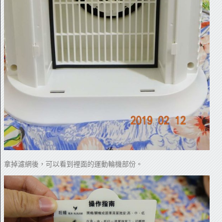
拿掉濾網後，可以看到裡面的運動輪機部份。