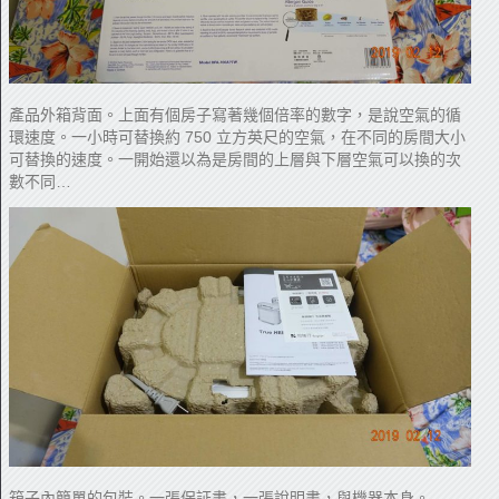
產品外箱背面。上面有個房子寫著幾個倍率的數字，是說空氣的循
環速度。一小時可替換約 750 立方英尺的空氣，在不同的房間大小
可替換的速度。一開始還以為是房間的上層與下層空氣可以換的次
數不同…
箱子內簡單的包裝。一張保証書，一張說明書，與機器本身。