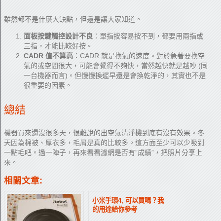
雖然都不是什麼大缺點，但還是讓大家知道。
面板按鍵觸控設計不良
：單指按容易按不到，都要用兩指或
三指，才能比較好按。
CADR 值不算高
：CADR 就是換氣的速度。對於急著要換空
氣的或空間很大，可能會覺得不夠快，當然越快就是越吵 (同
一台機器而言)。但慢慢換遲早還是會換乾淨的，其實也不是
很重要的因素。
總結
機器買來還沒很多天，很難說的出空氣清淨機到底有沒有效果。冬
天因為棉被、厚衣多，毛屑是真的比較多。這方面至少可以少吸到
一點毛吧。過一陣子，再來看看濾網是否有”成績”，把照片分享上
來。
相關文章:
小米手環4, 可以買嗎？我
的用途給你參考