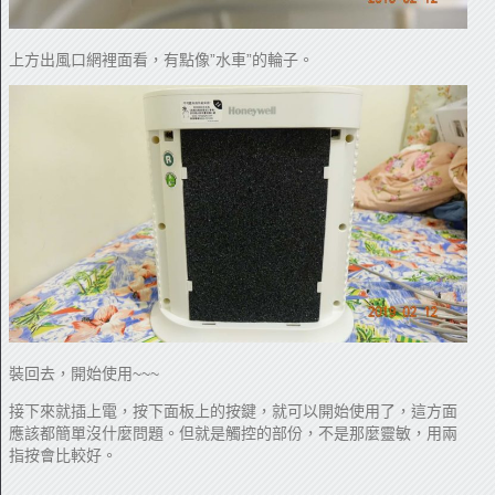
上方出風口網裡面看，有點像”水車”的輪子。
裝回去，開始使用~~~
接下來就插上電，按下面板上的按鍵，就可以開始使用了，這方面
應該都簡單沒什麼問題。但就是觸控的部份，不是那麼靈敏，用兩
指按會比較好。