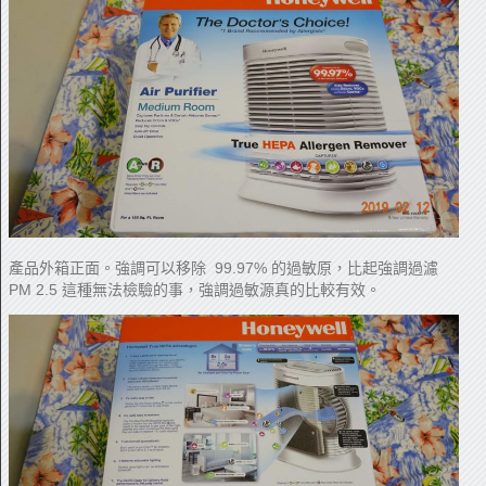
產品外箱正面。強調可以移除 99.97% 的過敏原，比起強調過濾
PM 2.5 這種無法檢驗的事，強調過敏源真的比較有效。