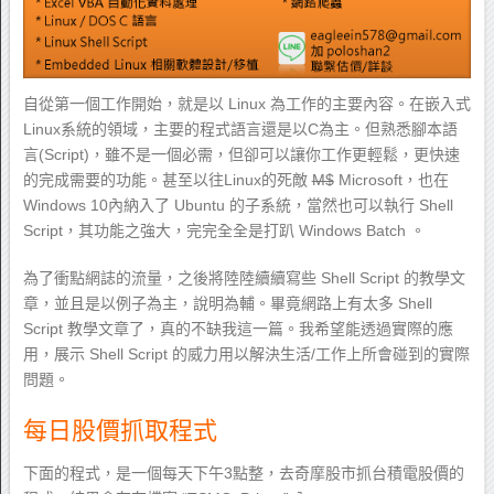
自從第一個工作開始，就是以 Linux 為工作的主要內容。在嵌入式
Linux系統的領域，主要的程式語言還是以C為主。但熟悉腳本語
言(Script)，雖不是一個必需，但卻可以讓你工作更輕鬆，更快速
的完成需要的功能。甚至以往Linux的死敵
M$
Microsoft，也在
Windows 10內納入了 Ubuntu 的子系統，當然也可以執行 Shell
Script，其功能之強大，完完全全是打趴 Windows Batch 。
為了衝點網誌的流量，之後將陸陸續續寫些 Shell Script 的教學文
章，並且是以例子為主，說明為輔。畢竟網路上有太多 Shell
Script 教學文章了，真的不缺我這一篇。我希望能透過實際的應
用，展示 Shell Script 的威力用以解決生活/工作上所會碰到的實際
問題。
每日股價抓取程式
下面的程式，是一個每天下午3點整，去奇摩股市抓台積電股價的